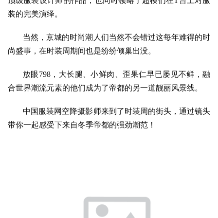
顶级服装设计师的作品，也同时领略了超模们在T台上对服
装的完美演绎。
当然，京城的时尚潮人们当然不会错过这每年难得的时
尚盛事，在时装周期间也是纷纷倾巢出没。
放眼798，大长腿、小鲜肉、歪果仁早已屡见不鲜，融
合世界潮流元素的他们成为了帝都的另一道靓丽风景线。
中国服装网空降摄影师来到了时装周的街头，通过镜头
带你一起感受下来自冬季帝都的强劲潮范！