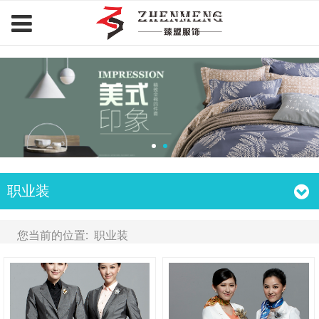
臻盟服饰.com
职业装
您当前的位置:
职业装