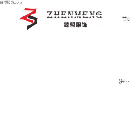
臻盟服饰.com
首