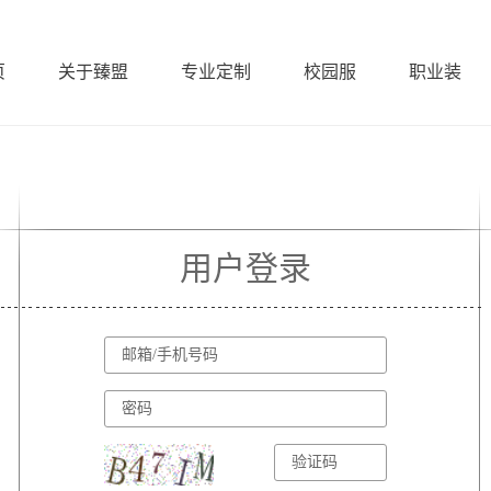
页
关于臻盟
专业定制
校园服
职业装
用户登录