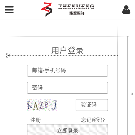
臻盟服饰.com
用户登录
注册
忘记密码?