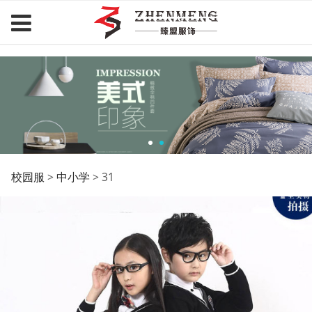
臻盟服饰.com
31
校园服
>
中小学
>
31