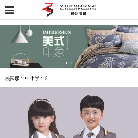
臻盟服饰.com
8
校园服
>
中小学
>
8