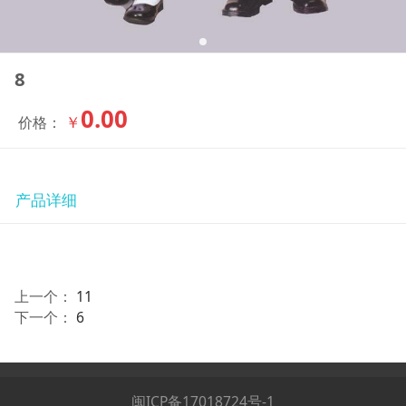
8
0.00
￥
价格：
产品详细
上一个：
11
下一个：
6
闽ICP备17018724号-1