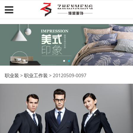
臻盟服饰.com
20120509-0097
职业装
>
职业工作装
>
20120509-0097